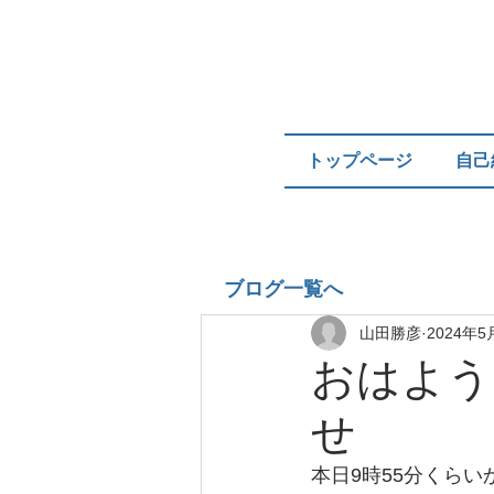
トップページ
自己
ブログ一覧へ
山田勝彦
2024年5
おはよう
せ
本日9時55分くら