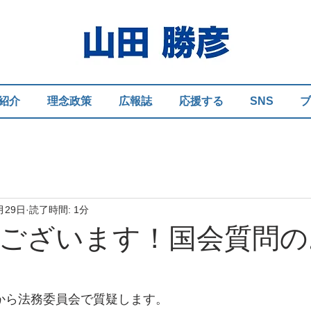
紹介
理念政策
広報誌
応援する
SNS
ブ
月29日
読了時間: 1分
ございます！国会質問の
いから法務委員会で質疑します。