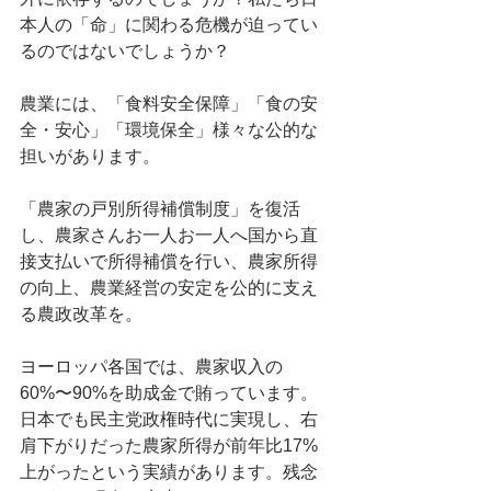
本人の「命」に関わる危機が迫ってい
るのではないでしょうか？
農業には、「食料安全保障」「食の安
全・安心」「環境保全」様々な公的な
担いがあります。
「農家の戸別所得補償制度」を復活
し、農家さんお一人お一人へ国から直
接支払いで所得補償を行い、農家所得
の向上、農業経営の安定を公的に支え
る農政改革を。
ヨーロッパ各国では、農家収入の
60%〜90%を助成金で賄っています。
日本でも民主党政権時代に実現し、右
肩下がりだった農家所得が前年比17%
上がったという実績があります。残念