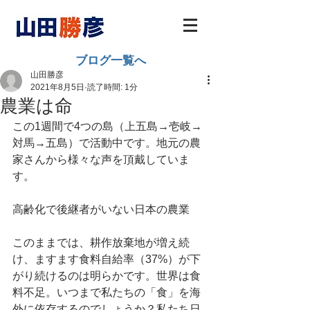
ブログ一覧へ
山田勝彦
2021年8月5日
読了時間: 1分
農業は命
この1週間で4つの島（上五島→壱岐→
対馬→五島）で活動中です。地元の農
家さんから様々な声を頂戴していま
す。
高齢化で後継者がいない日本の農業
このままでは、耕作放棄地が増え続
け、ますます食料自給率（37%）が下
がり続けるのは明らかです。世界は食
料不足。いつまで私たちの「食」を海
外に依存するのでしょうか？私たち日