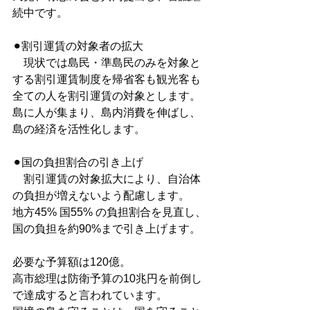
続中です。
⚫︎割引運賃の対象者の拡大
　現状では島民・準島民のみを対象と
する割引運賃制度を帰省客も観光客も
全ての人を割引運賃の対象とします。
島に人が集まり、島内消費を伸ばし、
島の経済を活性化します。
⚫︎国の負担割合の引き上げ
　割引運賃の対象拡大により、自治体
の負担が増えないよう配慮します。
地方45% 国55% の負担割合を見直し、
国の負担を約90%まで引き上げます。
必要な予算額は120億。
高市総理は防衛予算の10兆円を前倒し
で達成すると言われています。