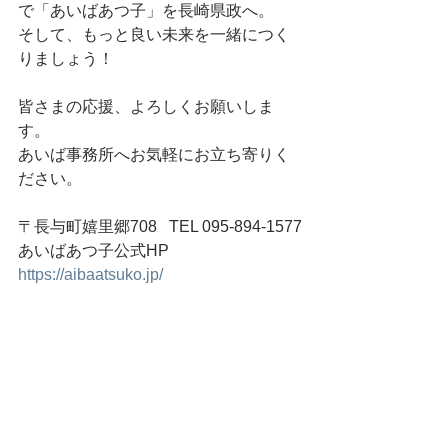
で「あいばあつ子」を長崎県政へ。
そして、もっと良い未来を一緒につく
りましょう！
皆さまの応援、よろしくお願いしま
す。
あいば事務所へお気軽にお立ち寄りく
ださい。
〒長与町嬉里郷708   TEL 095-894-1577
あいばあつ子公式HP
https://aibaatsuko.jp/