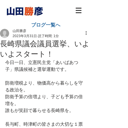
ブログ一覧へ
山田勝彦
2023年3月31日
読了時間: 1分
長崎県議会議員選挙、いよ
いよスタート！
今日一日、立憲民主党「あいばあつ
子」県議候補と選挙運動です。
防衛増税より、物価高から暮らしを守
る政治を。
防衛予算の倍増より、子ども予算の倍
増を。
誰もが笑顔で暮らせる長崎県を。
長与町、時津町の皆さまの大切な１票