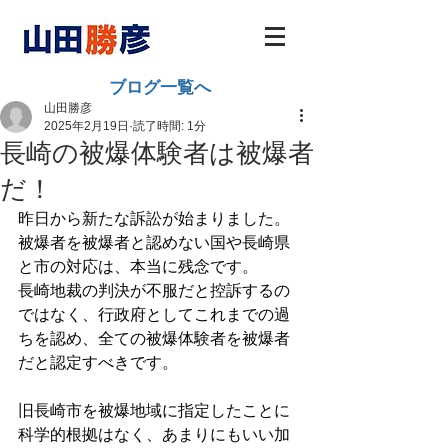
ブログ一覧へ
山田勝彦
2025年2月19日
読了時間: 1分
長崎の被爆体験者は被爆者
だ！
昨日から新たな訴訟が始まりました。
被爆者を被爆者と認めない国や長崎県
と市の対応は、本当に残念です。
長崎地裁の判決が不服だと控訴するの
ではなく、行政府としてこれまでの過
ちを認め、全ての被爆体験者を被爆者
だと認定すべきです。
旧長崎市を被爆地域に指定したことに
科学的根拠はなく、あまりにもいい加