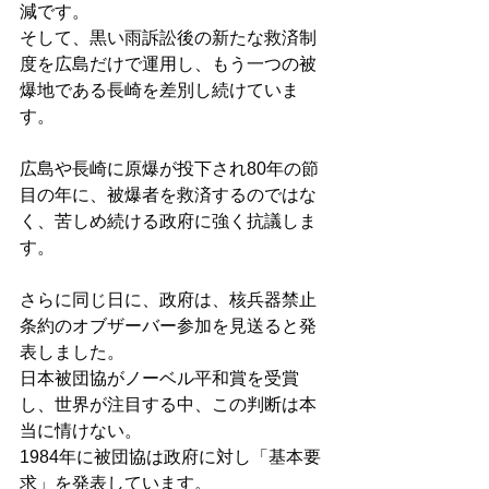
減です。
そして、黒い雨訴訟後の新たな救済制
度を広島だけで運用し、もう一つの被
爆地である長崎を差別し続けていま
す。
広島や長崎に原爆が投下され80年の節
目の年に、被爆者を救済するのではな
く、苦しめ続ける政府に強く抗議しま
す。
さらに同じ日に、政府は、核兵器禁止
条約のオブザーバー参加を見送ると発
表しました。
日本被団協がノーベル平和賞を受賞
し、世界が注目する中、この判断は本
当に情けない。
1984年に被団協は政府に対し「基本要
求」を発表しています。