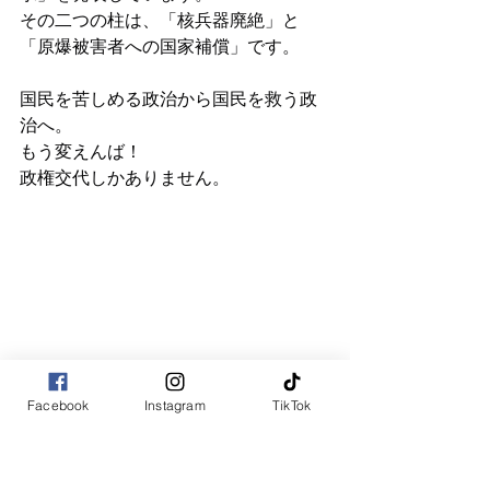
その二つの柱は、「核兵器廃絶」と
「原爆被害者への国家補償」です。
国民を苦しめる政治から国民を救う政
治へ。
もう変えんば！
政権交代しかありません。
Facebook
Instagram
TikTok