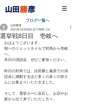
ブログ一覧へ
山田勝彦
2021年10月26日
読了時間: 1分
選挙戦8日目 壱岐へ
おはようございます。
朝一のジェットホイルで対馬から壱岐
へ。
本日の演説会、ぜひご参加ください。
昨日の対馬では、比田勝と厳原での演
説会に感動するほど多くの多くの皆さ
んにお集まりいただきました。
そして、選挙カーに反応し、お店やお
家から出て来ていただく方々。