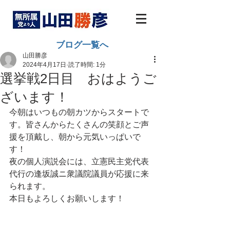
ブログ一覧へ
山田勝彦
2024年4月17日
読了時間: 1分
選挙戦2日目 おはようご
ざいます！
今朝はいつもの朝カツからスタートで
す。皆さんからたくさんの笑顔とご声
援を頂戴し、朝から元気いっぱいで
す！
夜の個人演説会には、立憲民主党代表
代行の逢坂誠ニ衆議院議員が応援に来
られます。
本日もよろしくお願いします！