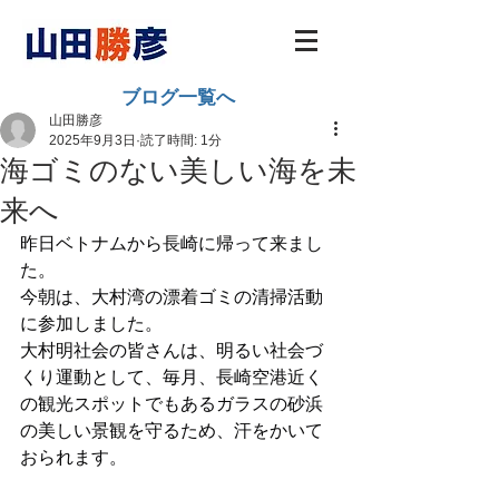
ブログ一覧へ
山田勝彦
2025年9月3日
読了時間: 1分
海ゴミのない美しい海を未
来へ
昨日ベトナムから長崎に帰って来まし
た。
今朝は、大村湾の漂着ゴミの清掃活動
に参加しました。
大村明社会の皆さんは、明るい社会づ
くり運動として、毎月、長崎空港近く
の観光スポットでもあるガラスの砂浜
の美しい景観を守るため、汗をかいて
おられます。