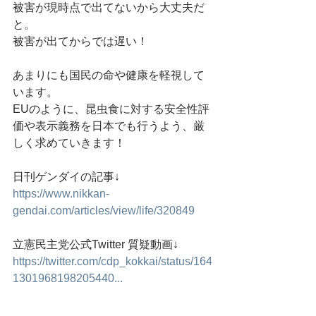
被害が現時点で出てないから大丈夫だ
と。
被害が出てからでは遅い！
あまりにも国民の命や健康を軽視して
います。
EUのように、昆虫食に対する安全性評
価や表示義務を日本でも行うよう、厳
しく求めていきます！
日刊ゲンダイの記事↓
https://www.nikkan-
gendai.com/articles/view/life/320849
立憲民主党公式Twitter 質疑動画↓
https://twitter.com/cdp_kokkai/status/164
1301968198205440...