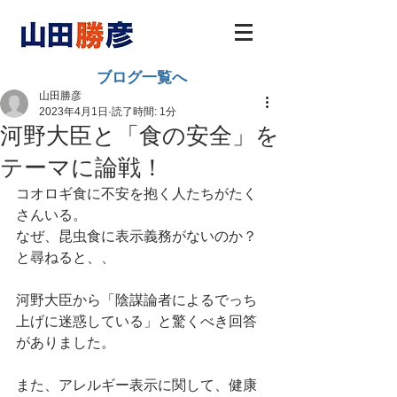
ブログ一覧へ
山田勝彦
2023年4月1日
読了時間: 1分
河野大臣と「食の安全」を
テーマに論戦！
コオロギ食に不安を抱く人たちがたく
さんいる。
なぜ、昆虫食に表示義務がないのか？
と尋ねると、、
河野大臣から「陰謀論者によるでっち
上げに迷惑している」と驚くべき回答
がありました。
また、アレルギー表示に関して、健康