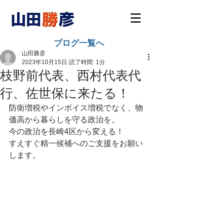
ブログ一覧へ
山田勝彦
2023年10月15日
読了時間: 1分
枝野前代表、西村代表代
行、佐世保に来たる！
防衛増税やインボイス増税でなく、物
価高から暮らしを守る政治を。
今の政治を長崎4区から変える！
すえすぐ精一候補へのご支援をお願い
します。