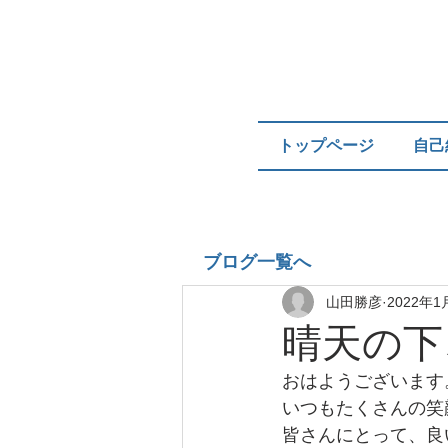
トップページ
自己
ブログ一覧へ
山田勝彦
2022年1
晴天の下
おはようございます
いつもたくさんの笑
皆さんにとって、良