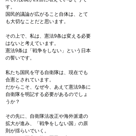
す。
国民的議論が広がること自体は、とて
も大切なことだと思います。
その上で、私は、憲法9条は変える必要
はないと考えています。
憲法9条は「戦争をしない」という日本
の誓いです。
私たち国民を守る自衛隊は、現在でも
合憲とされています。
だからこそ、なぜ今、あえて憲法9条に
自衛隊を明記する必要があるのでしょ
うか？
その先に、自衛隊法改正や海外派遣の
拡大が進み、「戦争をしない国」の原
則が揺らいでいく。