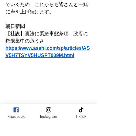
でいくため、これからも皆さんと一緒
に声を上げ続けます。
朝日新聞
【社説】憲法に緊急事態条項　政府に
権限集中の危うさ
https://www.asahi.com/sp/articles/AS
V5H7TSYV5HUSPT009M.html
Facebook
Instagram
TikTok