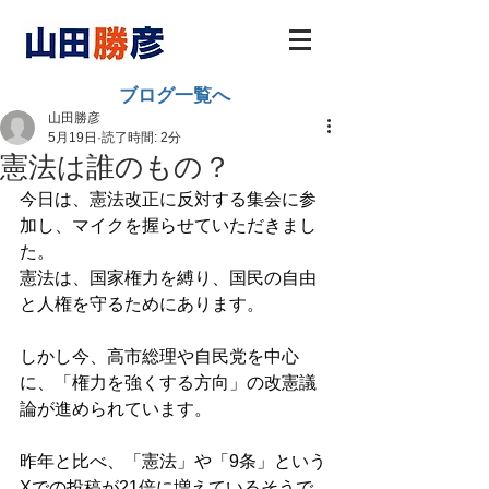
ブログ一覧へ
山田勝彦
5月19日
読了時間: 2分
憲法は誰のもの？
今日は、憲法改正に反対する集会に参
加し、マイクを握らせていただきまし
た。
憲法は、国家権力を縛り、国民の自由
と人権を守るためにあります。
しかし今、高市総理や自民党を中心
に、「権力を強くする方向」の改憲議
論が進められています。
昨年と比べ、「憲法」や「9条」という
Xでの投稿が21倍に増えているそうで