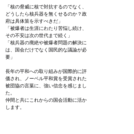
「核の脅威に核で対抗するのでなく、
どうしたら核兵器を無くせるのか？政
府は具体策を示すべきだ」
「被爆者は生涯にわたり苦悩し続け、
その不安は次の世代まで続く」
「核兵器の廃絶や被爆者問題の解決に
は、国会だけでなく国民的な議論が必
要」
長年の平和への取り組みが国際的に評
価され、ノーベル平和賞を受賞された
被団協の言葉に、強い信念を感じまし
た。
仲間と共にこれからの国会活動に活か
します。