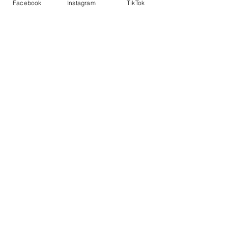
Facebook
Instagram
TikTok
コメント