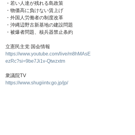
・若い人達が残れる島政策
・物価高に負けない賃上げ
・外国人労働者の制度改革
・沖縄辺野古新基地の建設問題
・被爆者問題、核兵器禁止条約
立憲民主党 国会情報
https://www.youtube.com/live/m8hMAsE
ezRc?si=9be7Ji1v-Qtwzxtm
衆議院TV
https://www.shugiintv.go.jp/jp/