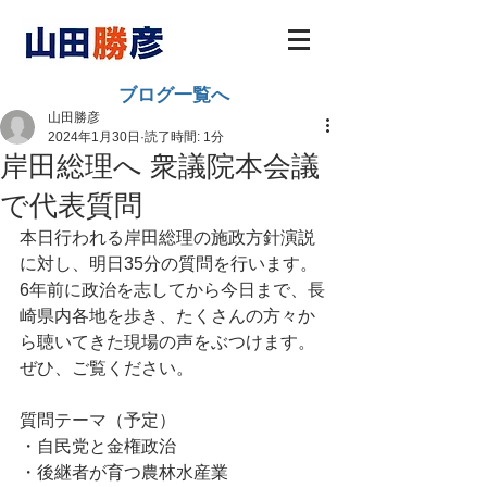
ブログ一覧へ
山田勝彦
2024年1月30日
読了時間: 1分
岸田総理へ 衆議院本会議
で代表質問
本日行われる岸田総理の施政方針演説
に対し、明日35分の質問を行います。
6年前に政治を志してから今日まで、長
崎県内各地を歩き、たくさんの方々か
ら聴いてきた現場の声をぶつけます。
ぜひ、ご覧ください。
質問テーマ（予定）
・自民党と金権政治
・後継者が育つ農林水産業