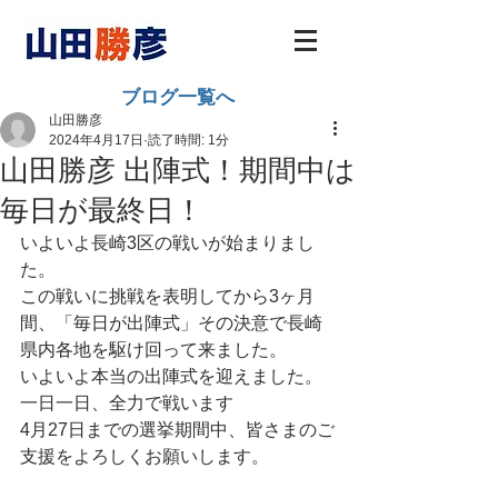
ブログ一覧へ
山田勝彦
2024年4月17日
読了時間: 1分
山田勝彦 出陣式！期間中は
毎日が最終日！
いよいよ長崎3区の戦いが始まりまし
た。
この戦いに挑戦を表明してから3ヶ月
間、「毎日が出陣式」その決意で長崎
県内各地を駆け回って来ました。
いよいよ本当の出陣式を迎えました。
一日一日、全力で戦います
4月27日までの選挙期間中、皆さまのご
支援をよろしくお願いします。