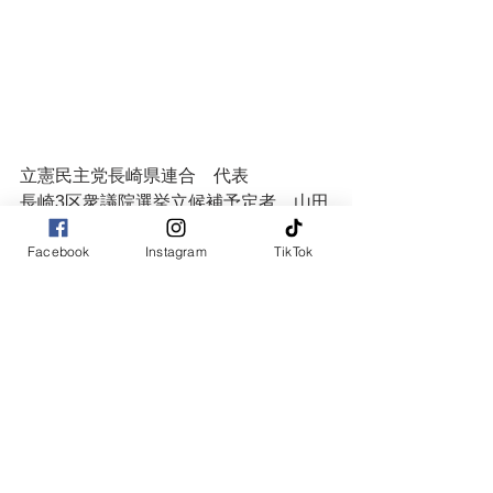
立憲民主党長崎県連合　代表
長崎3区衆議院選挙立候補予定者　山田
勝彦
Facebook
Instagram
TikTok
コメント