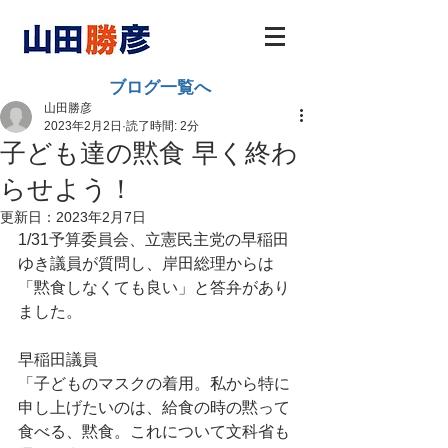
ブログ一覧へ
山田勝彦
2023年2月2日
読了時間: 2分
子ども達の黙食 早く終わ
らせよう！
更新日：
2023年2月7日
1/31予算委員会、立憲民主党の早稲田
ゆき議員が質問し、岸田総理からは
「黙食しなくても良い」と答弁があり
ました。
早稲田議員
「子どものマスクの着用。私から特に
申し上げたいのは、給食の時の黙って
食べる、黙食。これについて文科省も