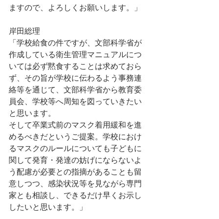
ますので、よろしくお願いします。」
岸田総理
「学校給食の件ですが、文部科学省が
作成している衛生管理マニュアルにつ
いては必ず黙食することは求めておら
ず、その旨が学校に伝わるよう事務連
絡等を通じて、文部科学省から教育委
員会、学校等へ周知を図っていきたい
と思います。
そして卒業式前のマスク着用緩和を進
めるべきだというご提案。学校におけ
るマスクのルールについても子どもに
関して発育・発達の妨げにならないよ
う配慮が必要との指摘があることも留
意しつつ、感染状況等を見ながら専門
家とも相談し、できるだけ早くお示し
したいと思います。」