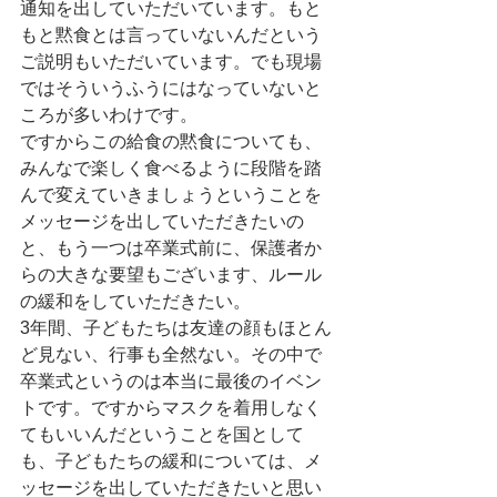
通知を出していただいています。もと
もと黙食とは言っていないんだという
ご説明もいただいています。でも現場
ではそういうふうにはなっていないと
ころが多いわけです。
ですからこの給食の黙食についても、
みんなで楽しく食べるように段階を踏
んで変えていきましょうということを
メッセージを出していただきたいの
と、もう一つは卒業式前に、保護者か
らの大きな要望もございます、ルール
の緩和をしていただきたい。
3年間、子どもたちは友達の顔もほとん
ど見ない、行事も全然ない。その中で
卒業式というのは本当に最後のイベン
トです。ですからマスクを着用しなく
てもいいんだということを国として
も、子どもたちの緩和については、メ
ッセージを出していただきたいと思い