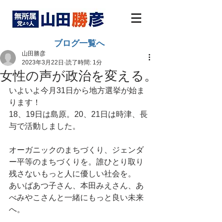
ブログ一覧へ
山田勝彦
2023年3月22日
読了時間: 1分
女性の声が政治を変える。
いよいよ今月31日から地方選挙が始ま
ります！ 
18、19日は島原。20、21日は時津、長
与で活動しました。
オーガニックのまちづくり、ジェンダ
ー平等のまちづくりを。誰ひとり取り
残さないもっと人に優しい社会を。
あいばあつ子さん、本田みえさん、あ
べみやこさんと一緒にもっと良い未来
へ。