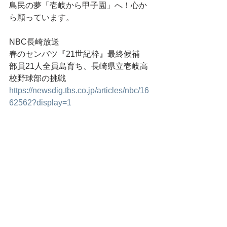
島民の夢「壱岐から甲子園」へ！心か
ら願っています。
NBC長崎放送
春のセンバツ『21世紀枠』最終候補　
部員21人全員島育ち、長崎県立壱岐高
校野球部の挑戦
https://newsdig.tbs.co.jp/articles/nbc/16
62562?display=1