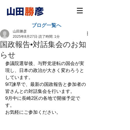
ブログ一覧へ
山田勝彦
2025年8月27日
読了時間: 1分
国政報告•対話集会のお知
らせ
参議院選挙後、与野党逆転の国会が実
現し、日本の政治が大きく変わろうと
しています。
9/7諫早で、最新の国政報告と参加者の
皆さんとの対話集会を行います。
9月中に長崎2区の各地で開催予定で
す。
お気軽にご参加ください。