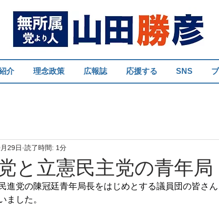
紹介
理念政策
広報誌
応援する
SNS
ブ
0月29日
読了時間: 1分
党と立憲民主党の青年局
民進党の陳冠廷青年局長をはじめとする議員団の皆さん
いました。