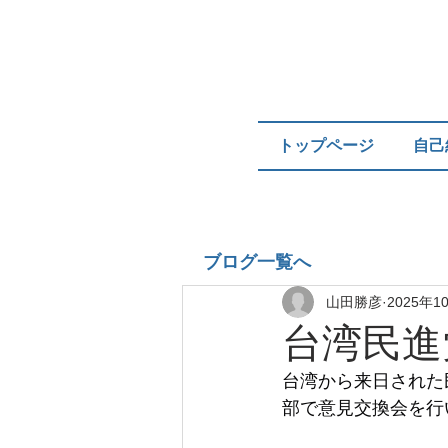
トップページ
自己
ブログ一覧へ
山田勝彦
2025年1
台湾民進
台湾から来日された
部で意見交換会を行