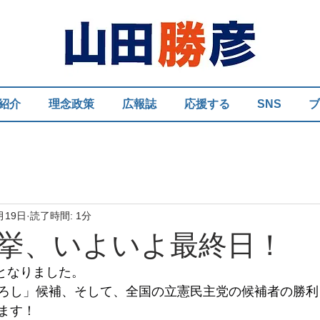
紹介
理念政策
広報誌
応援する
SNS
ブ
月19日
読了時間: 1分
挙、いよいよ最終日！
歳となりました。
ろし」候補、そして、全国の立憲民主党の候補者の勝利
ます！