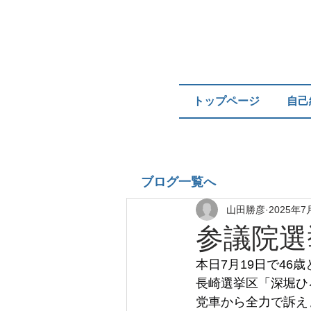
トップページ
自己
ブログ一覧へ
山田勝彦
2025年7
参議院選
本日7月19日で46
長崎選挙区「深堀ひ
党車から全力で訴え