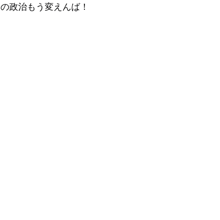
今の政治もう変えんば！