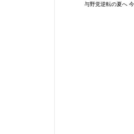
与野党逆転の夏へ 