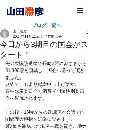
ブログ一覧へ
山田勝彦
2024年11月11日
読了時間: 1分
今日から3期目の国会がス
タート！
先の衆議院選挙で長崎2区の皆さまから
81,808票を頂戴し、国会へ送って頂き
ました。
改めて、心より感謝申し上げます。
農林水産委員会と消費者問題特別委員
会へ配属されます。
この後、13時からの衆議院本会議で内
閣総理大臣指名選挙に臨みます。
3期目も徹底した現場主義を貫き、地元