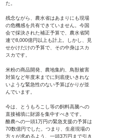
た。
残念ながら、農水省はあまりにも現場
の危機感を共有できていません。今国
会で採決された補正予算で、農水省関
連で8,000億円以上も計上。しかし、見
せかけだけの予算で、その中身はスカ
スカです。
米粉の商品開発、農地集約、鳥獣被害
対策など年度末までに到底使いきれな
いような緊急性のない予算ばかりが並
んでいます。
今は、とうもろこし等の飼料高騰への
直接補填に財源を集中すべきです。
酪農への一頭1万円の緊急支援の予算は
70数億円でした。つまり、生産現場の
方々が求めるよう、一頭3万円まで引き