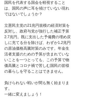
国民を代表する国会を軽視すること
は、国民の声に耳を傾けていない現れ
ではないでしょうか？
立憲民主党の21兆円規模の経済対策を
反対し、政府与党が強行した補正予算
2.7兆円。既に支出した予備費の埋め戻
しに充てる分を除けば、わずか1.2兆円
の原油価格高騰対策のみです。年金生
活者支援のための予算が含まれていな
いことを一つとっても、この予算で物
価高騰とコロナ禍で苦しむ国民の皆様
の暮らしを守ることはできません。
負けられない戦いが間も無く始まりま
す。
一緒に変えましょう！