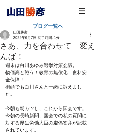
ブログ一覧へ
山田勝彦
2022年6月7日
読了時間: 1分
さあ、力を合わせて 変え
んば！
週末は白川あゆみ選挙対策会議。
物価高と戦う！教育の無償化！食料安
全保障！
街頭でも白川さんと一緒に訴えまし
た。
今朝も朝カツし、これから国会です。
今朝の長崎新聞、国会での私の質問に
対する厚生労働大臣の虚偽答弁が記載
されています。