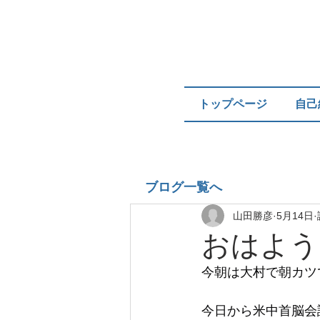
トップページ
自己
ブログ一覧へ
山田勝彦
5月14日
おはよう
今朝は大村で朝カツ
今日から米中首脳会