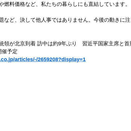
や燃料価格など、私たちの暮らしにも直結しています。
題など、決して他人事ではありません。今後の動きに注
統領が北京到着 訪中は約9年ぶり　習近平国家主席と首脳
開催予定
.co.jp/articles/-/2659208?display=1