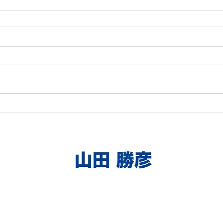
（大村事務所）〒856-0805 長崎県大村市竹松本町859-1
TEL： 0957-46-3788 FAX： 0957-46-3789
©2026 山田勝彦 All Rights Reserved.