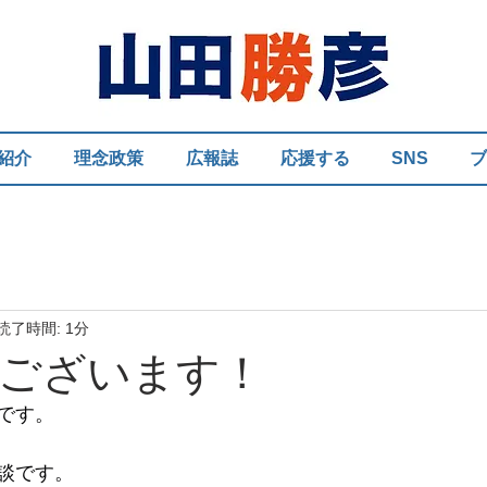
紹介
理念政策
広報誌
応援する
SNS
ブ
読了時間: 1分
ございます！
です。
談です。