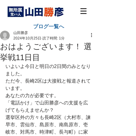
ブログ一覧へ
山田勝彦
2024年10月25日
読了時間: 1分
おはようございます！ 選
挙戦11日目
いよいよ今日と明日の2日間のみとなり
ました。
ただ今、長崎2区は大接戦と報道されて
います。
あなたの力が必要です。
「電話かけ」で山田勝彦への支援を広
げてもらえませんか？
選挙区外の方々も長崎2区（大村市、諫
早市、雲仙市、島原市、南島原市、壱
岐市、対馬市、時津町、長与町）に家