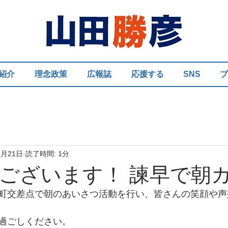
紹介
理念政策
広報誌
応援する
SNS
ブ
1月21日
読了時間: 1分
ございます！ 諫早で朝
町交差点で朝のあいさつ活動を行い、皆さんの笑顔や声
過ごしください。