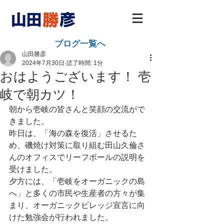
ブログ一覧へ
山田勝彦
2024年7月30日
読了時間: 1分
おはようございます！ 壱
岐で朝カツ！
朝から壱岐の皆さんと笑顔の交流がで
きました。
昨日は、「海の森を復活」させるた
め、磯焼け対策に取り組む田山久倫さ
んのオフィスでリーフボールの説明を
受けました。
夕方には、「壱岐をオーガニックの島
へ」と多くの市民や生産者の方々が集
まり、オーガニックビレッジ宣言に向
けた勉強会が行われました。