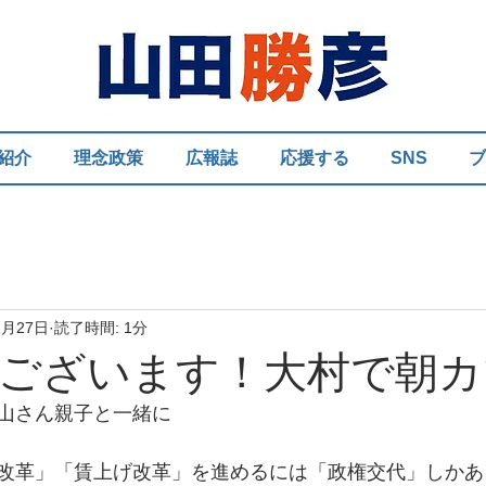
紹介
理念政策
広報誌
応援する
SNS
ブ
2月27日
読了時間: 1分
ございます！大村で朝カ
山さん親子と一緒に
改革」「賃上げ改革」を進めるには「政権交代」しかあ