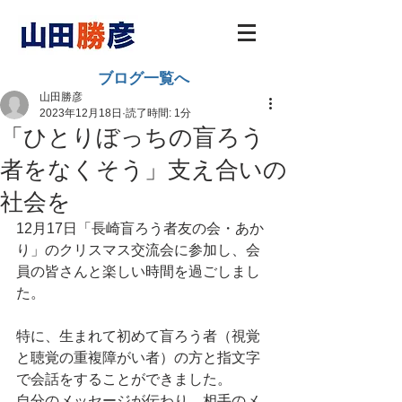
ブログ一覧へ
山田勝彦
2023年12月18日
読了時間: 1分
「ひとりぼっちの盲ろう
者をなくそう」支え合いの
社会を
12月17日「長崎盲ろう者友の会・あか
り」のクリスマス交流会に参加し、会
員の皆さんと楽しい時間を過ごしまし
た。
特に、生まれて初めて盲ろう者（視覚
と聴覚の重複障がい者）の方と指文字
で会話をすることができました。
自分のメッセージが伝わり、相手のメ