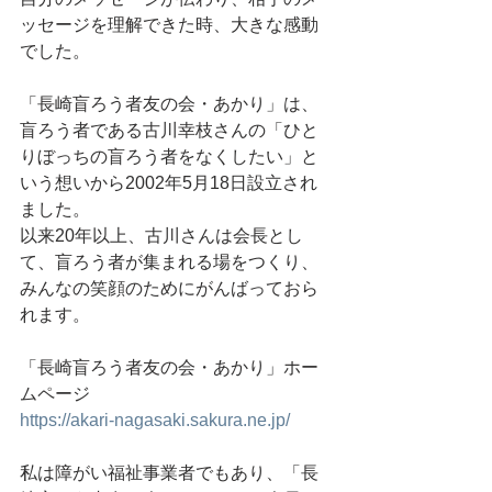
ッセージを理解できた時、大きな感動
でした。
「長崎盲ろう者友の会・あかり」は、
盲ろう者である古川幸枝さんの「ひと
りぼっちの盲ろう者をなくしたい」と
いう想いから2002年5月18日設立され
ました。
以来20年以上、古川さんは会長とし
て、盲ろう者が集まれる場をつくり、
みんなの笑顔のためにがんばっておら
れます。
「長崎盲ろう者友の会・あかり」ホー
ムページ
https://akari-nagasaki.sakura.ne.jp/
私は障がい福祉事業者でもあり、「長